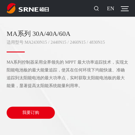
EN
MA系列 30A/40A/60A
适用型号:MA2430N15 / 2440N15 / 2460N15 / 4830N15
MA系列控制器采用业界领先的 MPPT 最大功率追踪技术，实现太
阳能电池板的最大能量追踪，使其在任何环境下均能快速、准确
追踪到太阳能电池的最大功率点，实时获取太阳能电池板的最大
能量，显著提高太阳能系统能量利用率。
我要订购