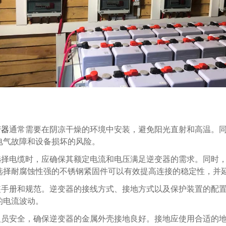
变器
通常需要在阴凉干燥的环境中安装，避免阳光直射和高温。
电气故障和设备损坏的风险。
选择电缆时，应确保其额定电流和电压满足逆变器的需求。同时
选择耐腐蚀性强的不锈钢紧固件可以有效提高连接的稳定性，并
装手册和规范。逆变器的接线方式、接地方式以及保护装置的配
的电流波动。
人员安全，确保逆变器的金属外壳接地良好。接地应使用合适的