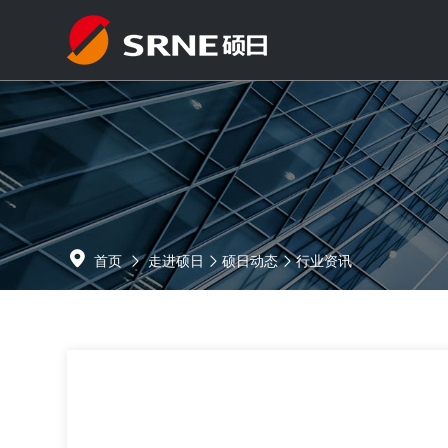
首页
走进硕日
硕日动态
行业资讯