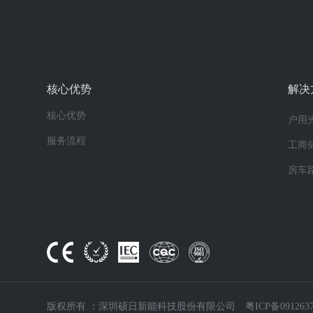
核心优势
解决
核心优势
户用
服务流程
工商
房车
版权所有 ：深圳硕日新能科技股份有限公司
粤ICP备091263