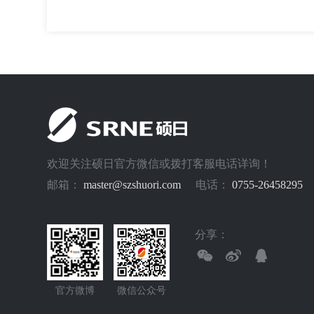
欢迎关注硕日官方微信或拨打客服电话详询！
邮箱：
master@szshuori.com
电话：
0755-26458295
分享：
官方微博
微信公众号