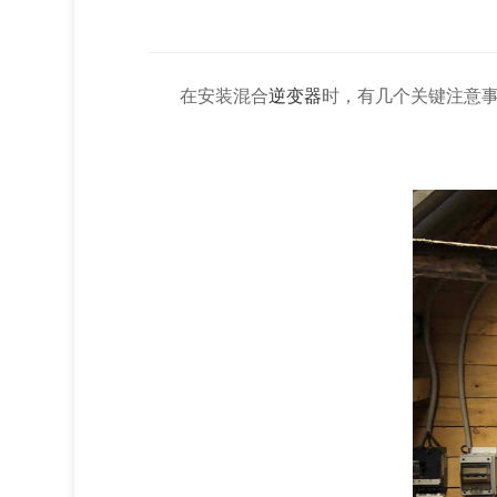
在安装混合
逆变器
时，有几个关键注意