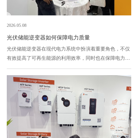
2026.05.08
光伏储能逆变器如何保障电力质量
光伏储能逆变器在现代电力系统中扮演着重要角色，不仅
有效提高了可再生能源的利用效率，同时也在保障电力质
量方面发挥了关键作用。电力质量是指电力系统中电压、
电流和频率等参数的稳定程度，直接影响到电气设备的正
常运行和用户的用电体验。为了理解光伏储能逆变器如何
保障电力质量，有必要探讨其功能和技术。