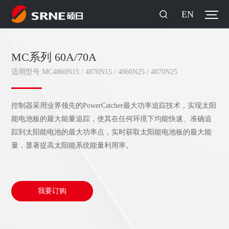
EN
MC系列 60A/70A
适用型号:MC4860N15 / 4870N15 / 4860N25 / 4870N25
控制器采用业界领先的PowerCatcher最大功率追踪技术，实现太阳
能电池板的最大能量追踪，使其在任何环境下均能快速、准确追
踪到太阳能电池的最大功率点，实时获取太阳能电池板的最大能
量，显著提高太阳能系统能量利用率。
我要订购